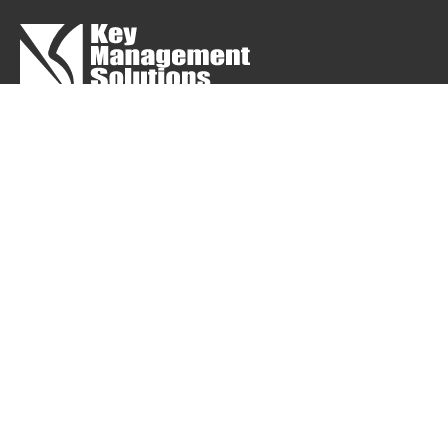
採用情報
インターンシップ
お問い合わせ
ホーム
お知らせ
事業内容
システム構築事業