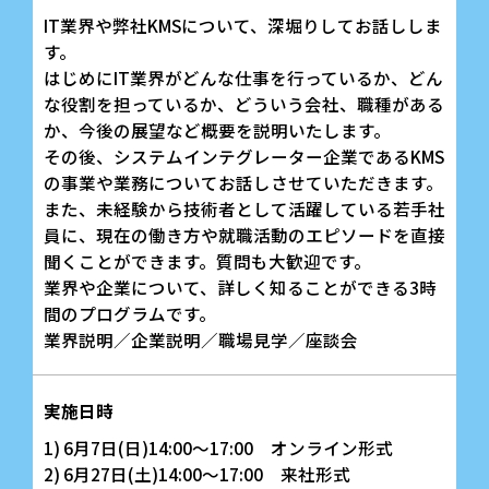
IT業界や弊社KMSについて、深堀りしてお話ししま
す。
はじめにIT業界がどんな仕事を行っているか、どん
な役割を担っているか、どういう会社、職種がある
か、今後の展望など概要を説明いたします。
その後、システムインテグレーター企業であるKMS
の事業や業務についてお話しさせていただきます。
また、未経験から技術者として活躍している若手社
員に、現在の働き方や就職活動のエピソードを直接
聞くことができます。質問も大歓迎です。
業界や企業について、詳しく知ることができる3時
間のプログラムです。
業界説明／企業説明／職場見学／座談会
実施日時
1) 6月7日(日)14:00～17:00 オンライン形式
2) 6月27日(土)14:00～17:00 来社形式