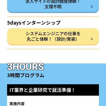
求人サイトの設計開発体験！
文理不問
5days
インターンシップ
システムエンジニアの仕事を
丸ごと体験！（設計/実装）
3HOURS
3時間プログラム
IT業界と企業研究で就活準備！
実施内容