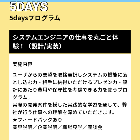
5DAYS
5daysプログラム
システムエンジニアの仕事を丸ごと体
験！（設計/実装）
実施内容
ユーザからの要望を取捨選択しシステムの機能に落
とし込む力・相手に納得いただけるプレゼン力・設
計にあたり費用や保守性を考慮できる力を養うプロ
グラム。
実際の開発案件を模した実践的な学習を通して、弊
社が行う仕事への理解を深めていただきます。
★フィードバックあり
業界説明／企業説明／職場見学／座談会